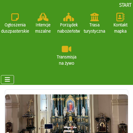
START
Ogłoszenia
Intencje
Porządek
Trasa
Kontakt
duszpasterskie
mszalne
nabożeństw
turystyczna
mapka
Transmisja
na żywo