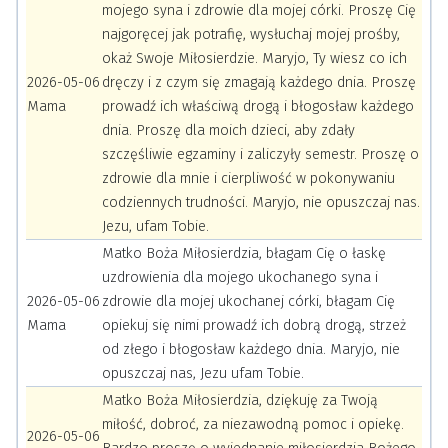
mojego syna i zdrowie dla mojej córki. Proszę Cię
najgoręcej jak potrafię, wysłuchaj mojej prośby,
okaż Swoje Miłosierdzie. Maryjo, Ty wiesz co ich
2026-05-06
dręczy i z czym się zmagają każdego dnia. Proszę
Mama
prowadź ich właściwą drogą i błogosław każdego
dnia. Proszę dla moich dzieci, aby zdały
szczęśliwie egzaminy i zaliczyły semestr. Proszę o
zdrowie dla mnie i cierpliwość w pokonywaniu
codziennych trudności. Maryjo, nie opuszczaj nas.
Jezu, ufam Tobie.
Matko Boża Miłosierdzia, błagam Cię o łaskę
uzdrowienia dla mojego ukochanego syna i
2026-05-06
zdrowie dla mojej ukochanej córki, błagam Cię
Mama
opiekuj się nimi prowadź ich dobrą drogą, strzeż
od złego i błogosław każdego dnia. Maryjo, nie
opuszczaj nas, Jezu ufam Tobie.
Matko Boża Miłosierdzia, dziękuję za Twoją
miłość, dobroć, za niezawodną pomoc i opiekę.
2026-05-06