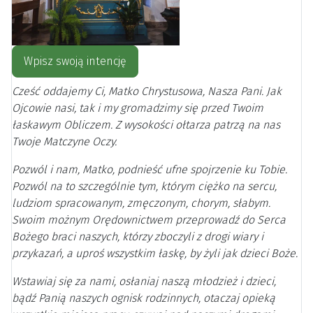
Wpisz swoją intencję
Cześć oddajemy Ci, Matko Chrystusowa, Nasza Pani. Jak
Ojcowie nasi, tak i my gromadzimy się przed Twoim
łaskawym Obliczem. Z wysokości ołtarza patrzą na nas
Twoje Matczyne Oczy.
Pozwól i nam, Matko, podnieść ufne spojrzenie ku Tobie.
Pozwól na to szczególnie tym, którym ciężko na sercu,
ludziom spracowanym, zmęczonym, chorym, słabym.
Swoim możnym Orędownictwem przeprowadź do Serca
Bożego braci naszych, którzy zboczyli z drogi wiary i
przykazań, a uproś wszystkim łaskę, by żyli jak dzieci Boże.
Wstawiaj się za nami, osłaniaj naszą młodzież i dzieci,
bądź Panią naszych ognisk rodzinnych, otaczaj opieką