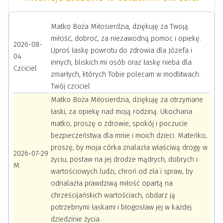
Matko Boża Miłosierdzia, dziękuję za Twoją
miłość, dobroć, za niezawodną pomoc i opiekę.
2026-08-
Uproś łaskę powrotu do zdrowia dla Józefa i
04
innych, bliskich mi osób oraz łaskę nieba dla
Czciciel
zmarłych, których Tobie polecam w modlitwach.
Twój czciciel
Matko Boża Miłosierdzia, dziękuję za otrzymane
łaski, za opiekę nad moją rodziną. Ukochana
matko, proszę o zdrowie, spokój i poczucie
bezpieczeństwa dla mnie i moich dzieci. Mateńko,
proszę, by moja córka znalazła właściwą drogę w
2026-07-29
życiu, postaw na jej drodze mądrych, dobrych i
M.
wartościowych ludzi, chroń od zła i spraw, by
odnalazła prawdziwą miłość opartą na
chrześcijańskich wartościach, obdarz ją
potrzebnymi łaskami i błogosław jej w każdej
dziedzinie życia.