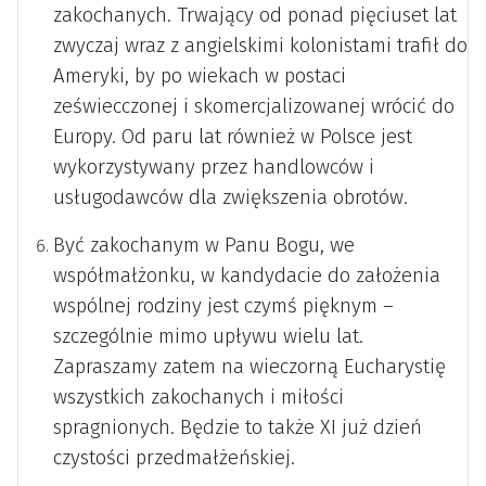
zakochanych. Trwający od ponad pięciuset lat
zwyczaj wraz z angielskimi kolonistami trafił do
Ameryki, by po wiekach w postaci
zeświecczonej i skomercjalizowanej wrócić do
Europy. Od paru lat również w Polsce jest
wykorzystywany przez handlowców i
usługodawców dla zwiększenia obrotów.
Być zakochanym w Panu Bogu, we
współmałżonku, w kandydacie do założenia
wspólnej rodziny jest czymś pięknym –
szczególnie mimo upływu wielu lat.
Zapraszamy zatem na wieczorną Eucharystię
wszystkich zakochanych i miłości
spragnionych. Będzie to także XI już dzień
czystości przedmałżeńskiej.