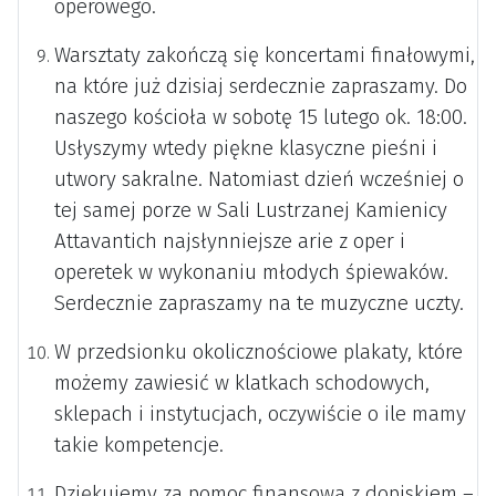
operowego.
Warsztaty zakończą się koncertami finałowymi,
na które już dzisiaj serdecznie zapraszamy. Do
naszego kościoła w sobotę 15 lutego ok. 18:00.
Usłyszymy wtedy piękne klasyczne pieśni i
utwory sakralne. Natomiast dzień wcześniej o
tej samej porze w Sali Lustrzanej Kamienicy
Attavantich najsłynniejsze arie z oper i
operetek w wykonaniu młodych śpiewaków.
Serdecznie zapraszamy na te muzyczne uczty.
W przedsionku okolicznościowe plakaty, które
możemy zawiesić w klatkach schodowych,
sklepach i instytucjach, oczywiście o ile mamy
takie kompetencje.
Dziękujemy za pomoc finansową z dopiskiem –