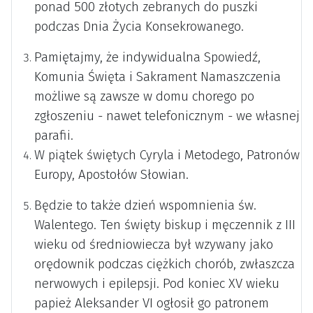
ponad 500 złotych zebranych do puszki
podczas Dnia Życia Konsekrowanego.
Pamiętajmy, że indywidualna Spowiedź,
Komunia Święta i Sakrament Namaszczenia
możliwe są zawsze w domu chorego po
zgłoszeniu - nawet telefonicznym - we własnej
parafii.
W piątek świętych Cyryla i Metodego, Patronów
Europy, Apostołów Słowian.
Będzie to także dzień wspomnienia św.
Walentego. Ten święty biskup i męczennik z III
wieku od średniowiecza był wzywany jako
orędownik podczas ciężkich chorób, zwłaszcza
nerwowych i epilepsji. Pod koniec XV wieku
papież Aleksander VI ogłosił go patronem