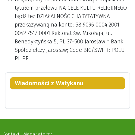
tytułem przelewu NA CELE KULTU RELIGIJNEGO
bądź też DZIAŁALNOŚĆ CHARYTATYWNA
przekazywaną na konto: 58 9096 0004 2001
0042 7517 0001 Rektorat św. Mikołaja; ul.
Benedyktyńska 5; PL 37-500 Jarosław * Bank
Spółdzielczy Jarosław; Code BIC/SWIFT: POLU
PL PR
Wiadomości z Watykanu
Kontakt
Mapa witryny