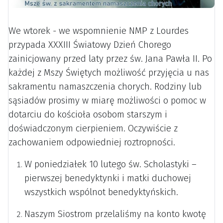
We wtorek - we wspomnienie NMP z Lourdes
przypada XXXIII Światowy Dzień Chorego
zainicjowany przed laty przez św. Jana Pawła II.
Po
każdej z Mszy Świętych możliwość przyjęcia u nas
sakramentu namaszczenia chorych. Rodziny lub
sąsiadów prosimy w miarę możliwości o pomoc w
dotarciu do kościoła osobom starszym i
doświadczonym cierpieniem. Oczywiście z
zachowaniem odpowiedniej roztropności.
W poniedziałek 10 lutego św. Scholastyki –
pierwszej benedyktynki i matki duchowej
wszystkich wspólnot benedyktyńskich.
Naszym Siostrom przelaliśmy na konto kwotę