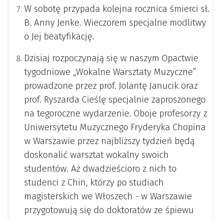
W sobotę przypada kolejna rocznica śmierci sł.
B. Anny Jenke. Wieczorem specjalne modlitwy
o Jej beatyfikację.
Dzisiaj rozpoczynają się w naszym Opactwie
tygodniowe „Wokalne Warsztaty Muzyczne”
prowadzone przez prof. Jolantę Janucik oraz
prof. Ryszarda Cieślę specjalnie zaproszonego
na tegoroczne wydarzenie. Oboje profesorzy z
Uniwersytetu Muzycznego Fryderyka Chopina
w Warszawie przez najbliższy tydzień będą
doskonalić warsztat wokalny swoich
studentów. Aż dwadzieścioro z nich to
studenci z Chin, którzy po studiach
magisterskich we Włoszech - w Warszawie
przygotowują się do doktoratów ze śpiewu