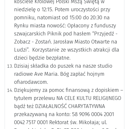
kościele Królowej Polski Mszą Świętą w
niedzielę o 12:15. Potem uroczystości przy
pomniku, natomiast od 15:00 do 20:30 na
Rynku miasta nowość: Opłacony z funduszy
szwajcarskich Piknik pod hasłem “Przyjedź -
Zobacz - Zostań. Jarosław Miasto Otwarte na
Ludzi”. Korzystanie ze wszystkich atrakcji dla
dzieci będzie bezpłatne.
Dzisiaj składka do puszek na nasze studio
radiowe Ave Maria. Bóg zapłać hojnym
ofiarodawcom.
Dziękujemy za pomoc finansową z dopiskiem –
tytułem przelewu NA CELE KULTU RELIGIJNEGO
bądź też DZIAŁALNOŚĆ CHARYTATYWNA
przekazywaną na konto: 58 9096 0004 2001
0042 7517 0001 Rektorat św. Mikołaja; ul.