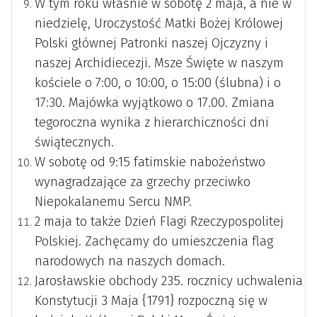
W tym roku właśnie w sobotę 2 maja, a nie w
niedzielę, Uroczystość Matki Bożej Królowej
Polski głównej Patronki naszej Ojczyzny i
naszej Archidiecezji. Msze Święte w naszym
kościele o 7:00, o 10:00, o 15:00 (ślubna) i o
17:30. Majówka wyjątkowo o 17.00. Zmiana
tegoroczna wynika z hierarchiczności dni
świątecznych.
W sobotę od 9:15 fatimskie nabożeństwo
wynagradzające za grzechy przeciwko
Niepokalanemu Sercu NMP.
2 maja to także Dzień Flagi Rzeczypospolitej
Polskiej. Zachęcamy do umieszczenia flag
narodowych na naszych domach.
Jarosławskie obchody 235. rocznicy uchwalenia
Konstytucji 3 Maja {1791} rozpoczną się w