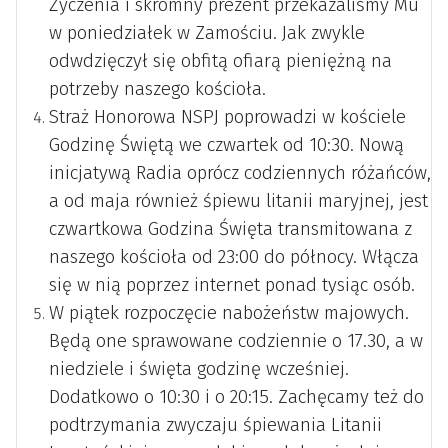
Życzenia i skromny prezent przekazaliśmy Mu
w poniedziałek w Zamościu. Jak zwykle
odwdzięczył się obfitą ofiarą pieniężną na
potrzeby naszego kościoła.
Straż Honorowa NSPJ poprowadzi w kościele
Godzinę Świętą we czwartek od 10:30. Nową
inicjatywą Radia oprócz codziennych różańców,
a od maja również śpiewu litanii maryjnej, jest
czwartkowa Godzina Święta transmitowana z
naszego kościoła od 23:00 do północy. Włącza
się w nią poprzez internet ponad tysiąc osób.
W piątek rozpoczęcie nabożeństw majowych.
Będą one sprawowane codziennie o 17.30, a w
niedziele i święta godzinę wcześniej.
Dodatkowo o 10:30 i o 20:15. Zachęcamy też do
podtrzymania zwyczaju śpiewania Litanii