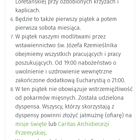
Loretańskiej przy ozdobionych krzyżach i
kaplicach.
Będzie to także pierwszy piątek a potem
pierwsza sobota miesiąca.
W piątek naszymi modlitwami przez
wstawiennictwo św. Józefa Rzemieślnika
obejmiemy wszystkich pracujących i pracy
poszukujących. Od 19:00 nabożeństwo o
uwolnienie i uzdrowienie wewnętrzne
zakończone dodatkową Eucharystią o 21:00.
W ten piątek nie obowiązuje wstrzemięźliwość
od pokarmów mięsnych. Została udzielona
dyspensa. Wszyscy, którzy skorzystają z
dyspensy powinni złożyć jałmużnę (ofiarę) na
misje święte
lub
Caritas Archidiecezji
Przemyskiej
.