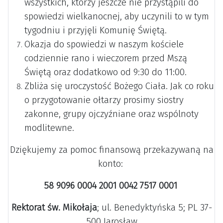
wszystkich, którzy jeszcze nie przystąpili do
spowiedzi wielkanocnej, aby uczynili to w tym
tygodniu i przyjęli Komunię Świętą.
Okazja do spowiedzi w naszym kościele
codziennie rano i wieczorem przed Mszą
Świętą oraz dodatkowo od 9:30 do 11:00.
Zbliża się uroczystość Bożego Ciała. Jak co roku
o przygotowanie ołtarzy prosimy siostry
zakonne, grupy ojczyźniane oraz wspólnoty
modlitewne.
Dziękujemy za pomoc finansową przekazywaną na
konto:
58 9096 0004 2001 0042 7517 0001
Rektorat św. Mikołaja
; ul. Benedyktyńska 5; PL 37-
500 Jarosław