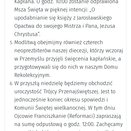
Kapłana. O godz. 10:00 zostanie odprawiona
Msza Święta w pięknej intencji: „O
upodabnianie się księży z Jarosławskiego
Opactwa do swojego Mistrza i Pana, Jezusa
Chrystusa”.
Modlitwą obejmijmy również czterech
neoprezbiterów naszej diecezji, którzy wczoraj
w Przemyślu przyjęli święcenia kapłańskie, a
przygotowywali się do nich w naszym Domu
Rekolekcyjnym.
W przyszłą niedzielę będziemy obchodzić
uroczystość Trójcy Przenajświętszej. Jest to
jednocześnie koniec okresu spowiedzi i
Komunii Świętej wielkanocnej. W tym dniu
Ojcowie Franciszkanie (Reformaci) zapraszają
na sumę odpustową o godz. 12:00. Zachęcamy