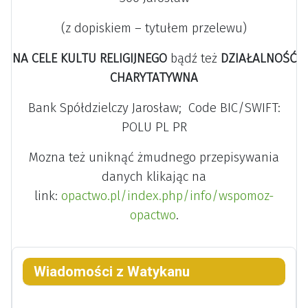
(z dopiskiem – tytułem przelewu)
NA CELE KULTU RELIGIJNEGO
bądź też
DZIAŁALNOŚĆ
CHARYTATYWNA
Bank Spółdzielczy Jarosław; Code BIC/SWIFT:
POLU PL PR
Mozna też uniknąć żmudnego przepisywania
danych klikając na
link:
opactwo.pl/index.php/info/wspomoz-
opactwo
.
Wiadomości z Watykanu