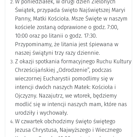
W poniedziałek, w drugi dzień Zielonych
Świątek, przypada święto Najświętszej Maryi
Panny, Matki Kościoła. Msze Święte w naszym
kościele zostaną odprawione o godz. 7:00,
10:00 oraz po litanii o godz. 17:30.
Przypominamy, że litania jest śpiewana w
naszej świątyni trzy razy dziennie.
Z okazji spotkania formacyjnego Ruchu Kultury
Chrześcijańskiej „Odrodzenie”, podczas
wieczornej Eucharystii pomodlimy się w
intencji dwóch naszych Matek: Kościoła i
Ojczyzny. Nazajutrz, we wtorek, będziemy
modlić się w intencji naszych mam, które nas
urodziły i wychowały.
W czwartek obchodzimy święto świętego
Jezusa Chrystusa, Najwyższego i Wiecznego