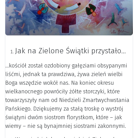
Jak na Zielone Świątki przystało...
...kościół został ozdobiony gałęziami obsypanymi
liśćmi, jednak ta prawdziwa, żywa zieleń wielbi
Boga wszędzie wokół nas. Na koniec okresu
wielkanocnego powróciły żółte storczyki, które
towarzyszyły nam od Niedzieli Zmartwychwstania
Pańskiego. Dziękujemy za stałą troskę o wystrój
świątyni dwóm siostrom florystkom, które – jak
wiemy – nie są bynajmniej siostrami zakonnymi.