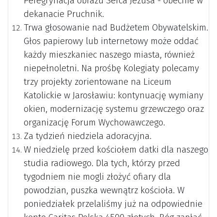
Peregrynacja obrazu Serca Jezusa - obecnie w
dekanacie Pruchnik.
Trwa głosowanie nad Budżetem Obywatelskim.
Głos papierowy lub internetowy może oddać
każdy mieszkaniec naszego miasta, również
niepełnoletni. Na prośbę Kolegiaty polecamy
trzy projekty zorientowane na Liceum
Katolickie w Jarosławiu: kontynuację wymiany
okien, modernizację systemu grzewczego oraz
organizację Forum Wychowawczego.
Za tydzień niedziela adoracyjna.
W niedzielę przed kościołem datki dla naszego
studia radiowego. Dla tych, którzy przed
tygodniem nie mogli złożyć ofiary dla
powodzian, puszka wewnątrz kościoła. W
poniedziałek przelaliśmy już na odpowiednie