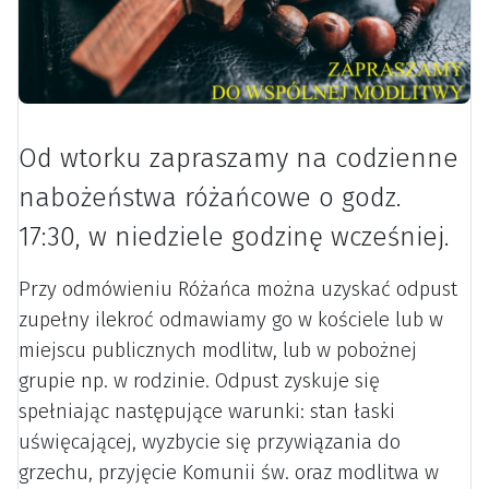
Od wtorku zapraszamy na codzienne
nabożeństwa różańcowe o godz.
17:30, w niedziele godzinę wcześniej.
Przy odmówieniu Różańca można uzyskać odpust
zupełny ilekroć odmawiamy go w kościele lub w
miejscu publicznych modlitw, lub w pobożnej
grupie np. w rodzinie. Odpust zyskuje się
spełniając następujące warunki: stan łaski
uświęcającej, wyzbycie się przywiązania do
grzechu, przyjęcie Komunii św. oraz modlitwa w