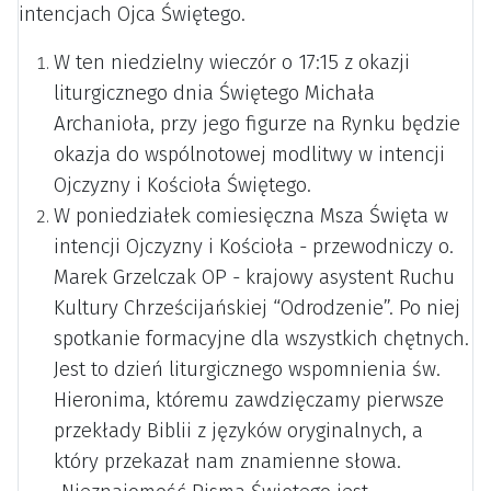
intencjach Ojca Świętego.
W ten niedzielny wieczór o 17:15 z okazji
liturgicznego dnia Świętego Michała
Archanioła, przy jego figurze na Rynku będzie
okazja do wspólnotowej modlitwy w intencji
Ojczyzny i Kościoła Świętego.
W poniedziałek comiesięczna Msza Święta w
intencji Ojczyzny i Kościoła - przewodniczy o.
Marek Grzelczak OP - krajowy asystent Ruchu
Kultury Chrześcijańskiej “Odrodzenie”. Po niej
spotkanie formacyjne dla wszystkich chętnych.
Jest to dzień liturgicznego wspomnienia św.
Hieronima, któremu zawdzięczamy pierwsze
przekłady Biblii z języków oryginalnych, a
który przekazał nam znamienne słowa.