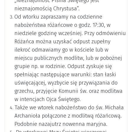
„Nieznajomość Pisma Świętego jest
nieznajomością Chrystusa”.
Od wtorku zapraszamy na codzienne
nabożeństwa różańcowe o godz. 17:30, w
niedziele godzinę wcześniej. Przy odmówieniu
Różańca można uzyskać odpust zupełny
ilekroć odmawiamy go w kościele lub w
miejscu publicznych modlitw, lub w pobożnej
grupie np. w rodzinie. Odpust zyskuje się
spełniając następujące warunki: stan łaski
uświęcającej, wyzbycie się przywiązania do
grzechu, przyjęcie Komunii św. oraz modlitwa
w intencjach Ojca Świętego.
Także we wtorek nabożeństwo do św. Michała
Archanioła połączone z modlitwą różańcową.
Podobnie nazajutrz nowenna maryjna.