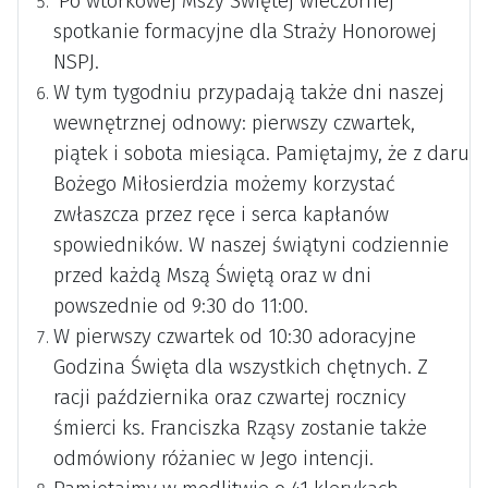
Po wtorkowej Mszy Świętej wieczornej
spotkanie formacyjne dla Straży Honorowej
NSPJ.
W tym tygodniu przypadają także dni naszej
wewnętrznej odnowy: pierwszy czwartek,
piątek i sobota miesiąca. Pamiętajmy, że z daru
Bożego Miłosierdzia możemy korzystać
zwłaszcza przez ręce i serca kapłanów
spowiedników. W naszej świątyni codziennie
przed każdą Mszą Świętą oraz w dni
powszednie od 9:30 do 11:00.
W pierwszy czwartek od 10:30 adoracyjne
Godzina Święta dla wszystkich chętnych. Z
racji października oraz czwartej rocznicy
śmierci ks. Franciszka Rząsy zostanie także
odmówiony różaniec w Jego intencji.