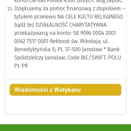
konto Caritas Polska 4500 złotych. Bóg zapłać.
Dziękujemy za pomoc finansową z dopiskiem –
tytułem przelewu NA CELE KULTU RELIGIJNEGO
bądź też DZIAŁALNOŚĆ CHARYTATYWNA
przekazywaną na konto: 58 9096 0004 2001
0042 7517 0001 Rektorat św. Mikołaja; ul.
Benedyktyńska 5; PL 37-500 Jarosław * Bank
Spółdzielczy Jarosław; Code BIC/SWIFT: POLU
PL PR
Wiadomości z Watykanu